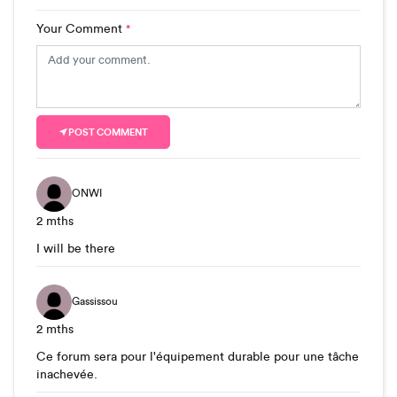
Your Comment
*
POST COMMENT
ONWI
2 mths
I will be there
Gassissou
2 mths
Ce forum sera pour l'équipement durable pour une tâche
inachevée.