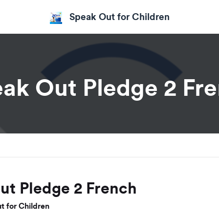
Speak Out for Children
ak Out Pledge 2 Fr
ut Pledge 2 French
 for Children