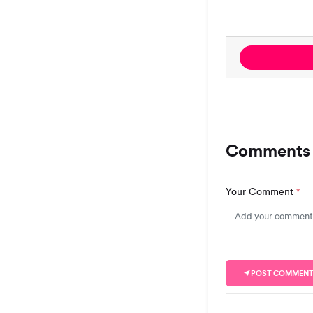
Comments
Your Comment
*
POST COMMEN