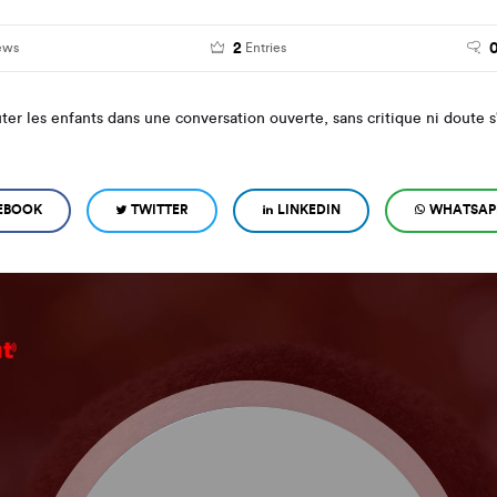
2
ews
Entries
er les enfants dans une conversation ouverte, sans critique ni doute s'
EBOOK
TWITTER
LINKEDIN
WHATSAP