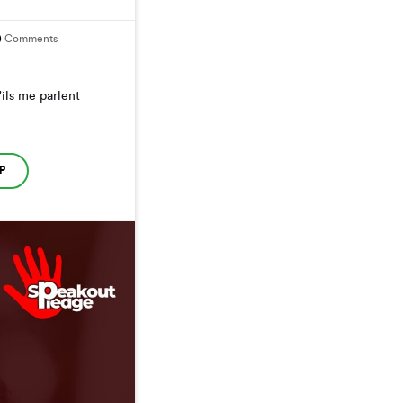
0
Comments
ils me parlent
P